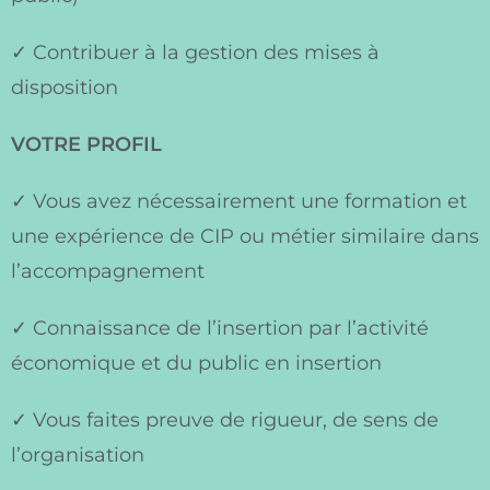
✓ Contribuer à la gestion des mises à
disposition
VOTRE PROFIL
✓ Vous avez nécessairement une formation et
une expérience de CIP ou métier similaire dans
l’accompagnement
✓ Connaissance de l’insertion par l’activité
économique et du public en insertion
✓ Vous faites preuve de rigueur, de sens de
l’organisation