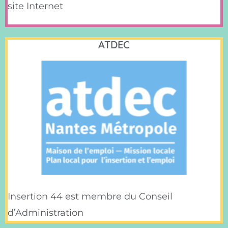
site Internet
ATDEC
Insertion 44 est membre du Conseil
d’Administration