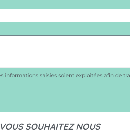
s informations saisies soient exploitées afin de t
 VOUS SOUHAITEZ NOUS