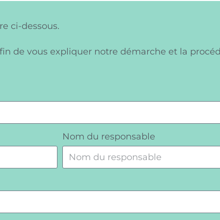
re ci-dessous.
fin de vous expliquer notre démarche et la procéd
Nom du responsable