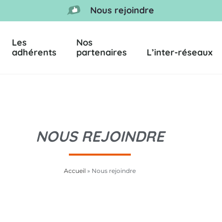
Nous rejoindre
Les
Nos
adhérents
partenaires
L’inter-réseaux
NOUS REJOINDRE
Accueil
»
Nous rejoindre