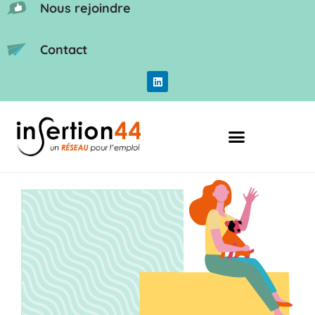
Nous rejoindre
Contact