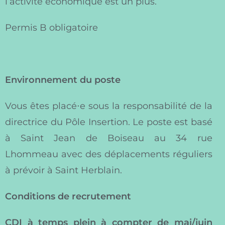
l’activité économique est un plus.
Permis B obligatoire
Environnement du poste
Vous êtes placé⋅e sous la responsabilité de la
directrice du Pôle Insertion. Le poste est basé
à Saint Jean de Boiseau au 34 rue
Lhommeau avec des déplacements réguliers
à prévoir à Saint Herblain.
Conditions de recrutement
CDI à temps plein à compter de mai/juin