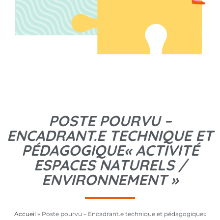
POSTE POURVU –
ENCADRANT.E TECHNIQUE ET
PÉDAGOGIQUE« ACTIVITÉ
ESPACES NATURELS /
ENVIRONNEMENT »
Accueil
»
Poste pourvu – Encadrant.e technique et pédagogique«