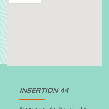
INSERTION 44
Adresse postale
: 15 rue Gustave