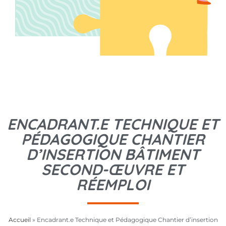
ENCADRANT.E TECHNIQUE ET
PÉDAGOGIQUE CHANTIER
D’INSERTION BÂTIMENT
SECOND-ŒUVRE ET
RÉEMPLOI
Accueil
»
Encadrant.e Technique et Pédagogique Chantier d’insertion