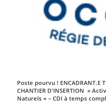
Poste pourvu ! ENCADRANT.E
CHANTIER D’INSERTION » Activi
Naturels » – CDI à temps comp