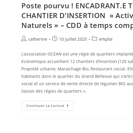
Poste pourvu ! ENCADRANT.E
CHANTIER D’INSERTION » Activi
Naturels » – CDD à temps comp
catherine
10 juillet 2025
emploi
L’association OCEAN est une régie de quartiers implantée
Economique accueillant 12 chantiers d’Insertion (120 sala
Propreté urbaine, Maraichage Bio, Restaurant social. El
habitants dans le quartier du Grand Bellevue qui s’arti
social et un service de vente directe de légumes BIO au
liaison des régies de quartiers ».
Continuer La Lecture