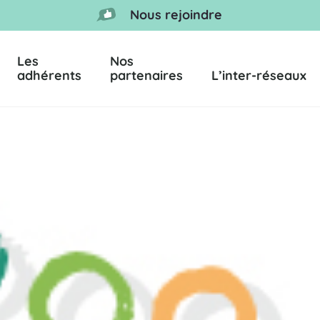
Nous rejoindre
Les
Nos
adhérents
partenaires
L’inter-réseaux