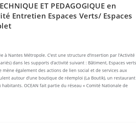
 TECHNIQUE ET PEDAGOGIQUE en
té Entretien Espaces Verts/ Espaces
let
 à Nantes Métropole. C’est une structure d’Insertion par l’Activité
riés) dans les supports d’activité suivant : Bâtiment, Espaces verts
le mène également des actions de lien social et de services aux
culent autour d’une boutique de réemploi (La Boutik), un restaurant
x habitants. OCEAN fait partie du réseau « Comité Nationale de