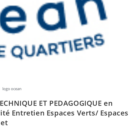
logo ocean
 TECHNIQUE ET PEDAGOGIQUE en
té Entretien Espaces Verts/ Espaces
let