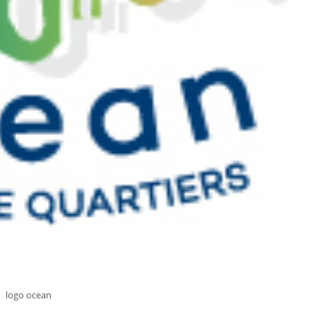
logo ocean