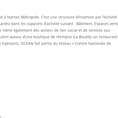
 à Nantes Métropole. C’est une structure d’Insertion par l’Activité
riés) dans les supports d’activité suivant : Bâtiment, Espaces verts
le mène également des actions de lien social et de services aux
culent autour d’une boutique de réemploi (La Boutik), un restaurant
x habitants. OCEAN fait partie du réseau « Comité Nationale de