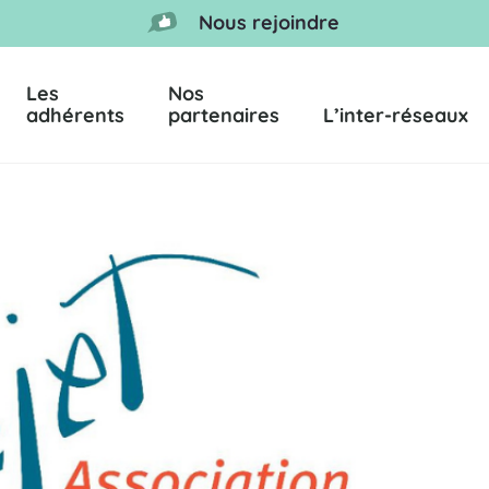
Nous rejoindre
Les
Nos
adhérents
partenaires
L’inter-réseaux