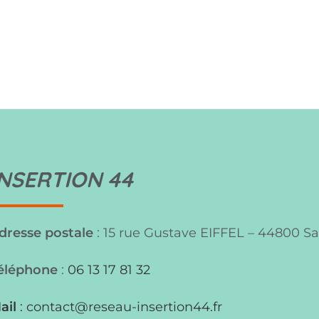
INSERTION 44
dresse postale
: 15 rue Gustave EIFFEL – 44800 Sa
éléphone
:
06 13 17 81 32
ail
:
contact@reseau-insertion44.fr